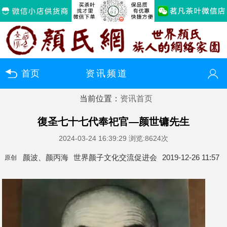
首页
资讯频道
当前位置：
资讯首页
您好！欢迎来到颜氏网（颜氏文商网）
登录
注册
微信快速登录
復圣七十七代奉祀官—颜世镛先生
2024-03-24 16:39:29
浏览:8624次
颜波、颜丙海
世界颜子文化交流促进会
2019-12-26 11:57
原创