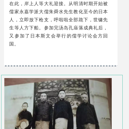
在此，岸上人等大礼迎接。从明清时期开始被
儒家永嘉学派大儒朱舜水先生教化至今的日本
人，立即放下枪支，呼啦啦全部跪下，世镛先
生等人方下船。参加完汤岛孔庙落成典礼后，
又参加了日本斯文会举行的儒学讨论会方回
国。