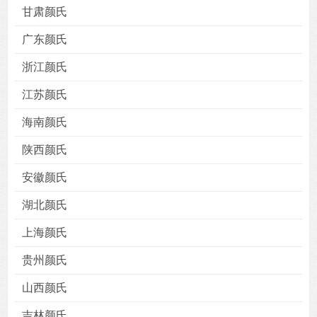
甘肃颜氏
广东颜氏
浙江颜氏
用户
版块
搜索
江苏颜氏
海南颜氏
陕西颜氏
安徽颜氏
湖北颜氏
上海颜氏
贵州颜氏
山西颜氏
吉林颜氏