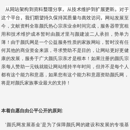
从网站架构到资料整理分享，从技术维护到扩展更新。对于
这个平台，我们期望持久保持其质量与高效访问，
网站发展至
今，文献资料全靠颜氏热心宗亲业余时间完成，服务器带宽租
用和技术维护成本暂时由颜才里与颜建波二人承担，势单力
薄！由于颜氏网是一个公益服务性质的家族网站，暂时没有任
何其他的商业资金来源，寻求赞助不是目的，让网站更好更健
康的发展，服务于广大颜氏宗亲才是根本！如果注册的颜氏宗
亲每人赞助一元钱就能让网站维持半年时间，但并不是每个人
都有这个能力和意愿，如果您有这个能力和意愿资助颜氏网，
将是对颜氏家族事业最大的支持！
本着自愿自由公平公开的原则:
‘颜氏网发展基金’是为了保障颜氏网的建设和发展的专项基