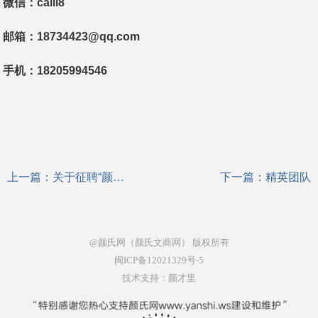
微信：caili8
邮箱：18734423@qq.com
手机：18205994546
上一篇：
关于征聘“颜氏网”版块责任管理人员的通知
下一篇：
精英团队
@颜氏网（颜氏文商网）
版权所有
闽ICP备12021329号-5
技术支持：颜才里