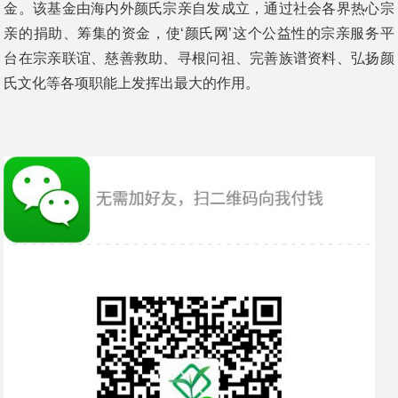
金。该基金由海内外颜氏宗亲自发成立，通过社会各界热心宗
亲的捐助、筹集的资金，使‘颜氏网’这个公益性的宗亲服务平
台在宗亲联谊、慈善救助、寻根问祖、完善族谱资料、弘扬颜
氏文化等各项职能上发挥出最大的作用。