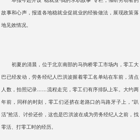
本报今起开设“稳就业·我的求职故事”专栏，倾听劳动者的
故事和心声，报道各地稳就业促就业的经验做法，展现政策落
地见效情况。
初夏的清晨，位于北京南部的马驹桥零工市场内，零工大
巴已经发动，劳务经纪人巴洪波握着零工名单站在车前，清点
人数，拍照记录……流程走完，零工们有序排队上车。大约两
年前，同样的时刻，零工们还挤在老路口的马路牙子上，“趴
活”抢活、讨价还价，这也是巴洪波在成为劳务经纪人之前，找
零活、打零工时的经历。