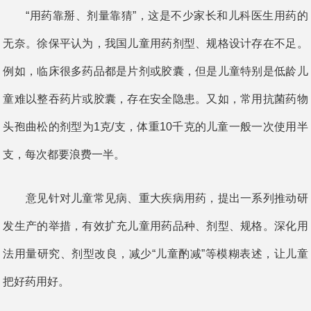
“用药靠掰、剂量靠猜”，这是不少家长和儿科医生用药的
无奈。徐保平认为，我国儿童用药剂型、规格设计存在不足。
例如，临床很多药品都是片剂或胶囊，但是儿童特别是低龄儿
童难以整吞药片或胶囊，存在安全隐患。又如，常用抗菌药物
头孢曲松的剂型为1克/支，体重10千克的儿童一般一次使用半
支，每次都要浪费一半。
意见针对儿童常见病、重大疾病用药，提出一系列推动研
发生产的举措，有效扩充儿童用药品种、剂型、规格。深化用
法用量研究、剂型改良，减少“儿童酌减”等模糊表述，让儿童
把好药用好。