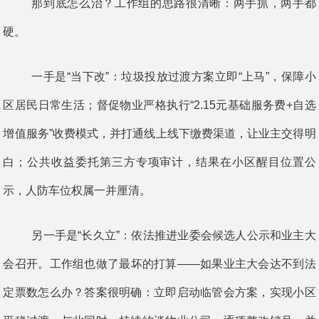
那到底怎么治？工作组的思路很清晰：两手抓，两手都
硬。
一手是“当下改”：垃圾投放过渡方案立即“上马”，保障小
区居民日常生活；督促物业严格执行“2.15元基础服务费+自选
增值服务”收费模式，并打通线上线下缴费渠道，让业主交得明
白；公共收益委托第三方专项审计，结果在小区醒目位置公
示，人防车位权属一并厘清。
另一手是“长久立”：依法推进业委会候选人公示和业主大
会召开。工作组也做了最坏的打算——如果业主大会达不到法
定票数怎么办？答案很明确：立即启动临管会方案，实现小区