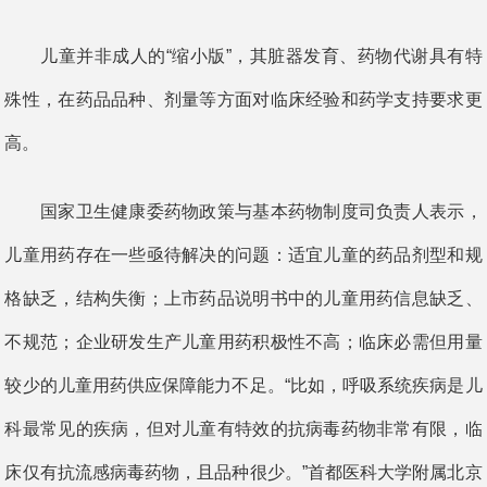
儿童并非成人的“缩小版”，其脏器发育、药物代谢具有特
殊性，在药品品种、剂量等方面对临床经验和药学支持要求更
高。
国家卫生健康委药物政策与基本药物制度司负责人表示，
儿童用药存在一些亟待解决的问题：适宜儿童的药品剂型和规
格缺乏，结构失衡；上市药品说明书中的儿童用药信息缺乏、
不规范；企业研发生产儿童用药积极性不高；临床必需但用量
较少的儿童用药供应保障能力不足。“比如，呼吸系统疾病是儿
科最常见的疾病，但对儿童有特效的抗病毒药物非常有限，临
床仅有抗流感病毒药物，且品种很少。”首都医科大学附属北京