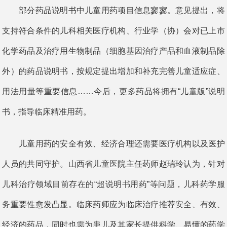
部分药品说明书中儿童用药项目信息寥寥。意见提出，将
支持符合条件的儿科相关医疗机构、行业学（协）会对已上市
化学药品及治疗用生物制品（细胞基因治疗产品和血液制品除
外）的药品说明书，按规定提出增加和补充完善儿童适应症、
用法用量等重要信息……今后，更多药品将拥有“儿童版”说明
书，指导临床精准用药。
儿童用药的安全有效、经济合理还需要医疗机构以及医护
人员的共同守护。山西省儿童医院主任药师赵瑞玲认为，针对
儿科治疗领域目前存在的“超说明书用药”等问题，儿科药学服
务重要性愈发凸显。临床药师应为临床治疗推荐安全、有效、
经济的药品，同时也需为患儿及其家长提供科学、易懂的药学