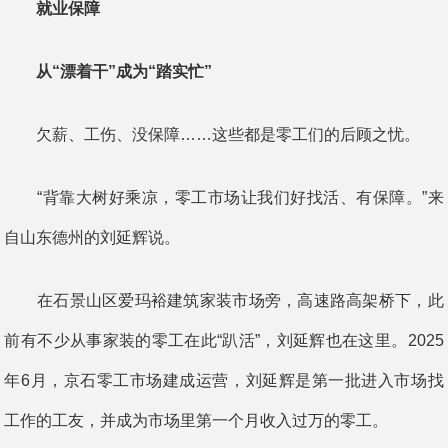
就业保障
从“漂着干”成为“踏实忙”
欠薪、工伤、没保障……这些都是零工们的后顾之忧。
“背靠大树好乘凉，零工市场让我们好找活、有保障。”来
自山东德州的刘延辉说。
在石景山区爱玛裕建筑家装市场旁，高速路高架桥下，此
前有不少从事家装的零工在此“趴活”，刘延辉也在这里。2025
年6月，京石零工市场建成运营，刘延辉是第一批进入市场找
工作的工友，并成为市场里第一个月收入过万的零工。