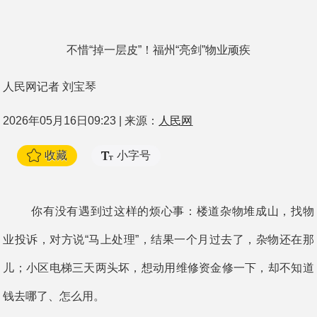
不惜“掉一层皮”！福州“亮剑”物业顽疾
人民网记者 刘宝琴
2026年05月16日09:23 | 来源：
人民网
收藏
小字号
你有没有遇到过这样的烦心事：楼道杂物堆成山，找物
业投诉，对方说“马上处理”，结果一个月过去了，杂物还在那
儿；小区电梯三天两头坏，想动用维修资金修一下，却不知道
钱去哪了、怎么用。