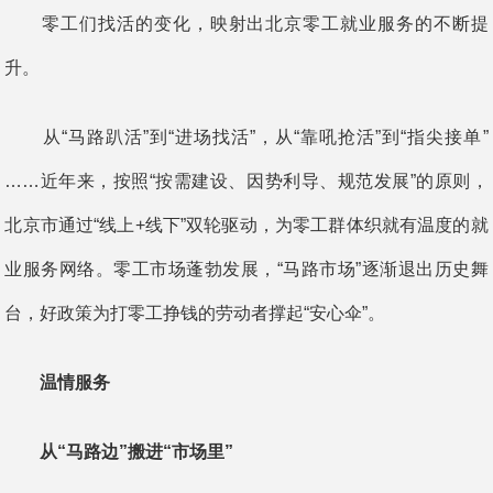
零工们找活的变化，映射出北京零工就业服务的不断提
升。
从“马路趴活”到“进场找活”，从“靠吼抢活”到“指尖接单”
……近年来，按照“按需建设、因势利导、规范发展”的原则，
北京市通过“线上+线下”双轮驱动，为零工群体织就有温度的就
业服务网络。零工市场蓬勃发展，“马路市场”逐渐退出历史舞
台，好政策为打零工挣钱的劳动者撑起“安心伞”。
温情服务
从“马路边”搬进“市场里”