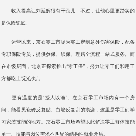
收入提高让刘延辉很有干劲儿，不过，让他心里更踏实的
是保险兜底。
运营以来，京石零工市场为零工定制意外伤害保险，配备
专职保险专员，提供参保、续保、理赔全流程一站式服务。而
在市级层面，北京正探索推出“零工保”，努力让零工们和用工
方都吃上“定心丸”。
更有温度的是“授人以渔”。在京石零工市场内有一个房
间，能看见瓷砖反复贴、白墙反复刮的痕迹，这里是零工们学
习家装技能的地方。京石零工市场希望以此解决零工群体技能
单一、技能与岗位需求不匹配的结构性就业矛盾。