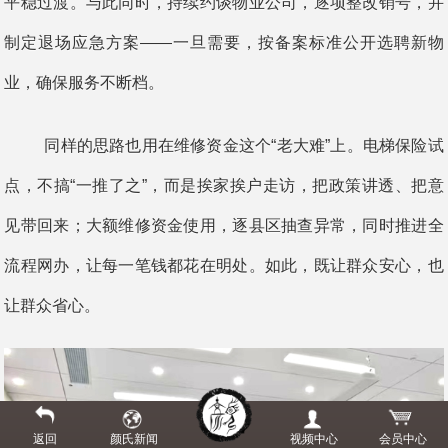
平稳过渡。与此同时，持续约谈物业公司，逐项整改销号，并
制定退场应急方案——一旦需要，按备案标准公开选聘新物
业，确保服务不断档。
同样的思路也用在维修资金这个“老大难”上。电梯保险试
点，不搞“一推了之”，而是挨家挨户走访，把政策讲透、把意
见带回来；大额维修资金使用，逐县区抽查异常，同时推进全
流程网办，让每一笔钱都花在明处。如此，既让群众安心，也
让群众省心。
返回
颜氏新闻
视频中心
会员中心